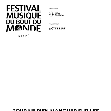
INFOLETTRE
POUR NE RIEN MANQUER SUR LES