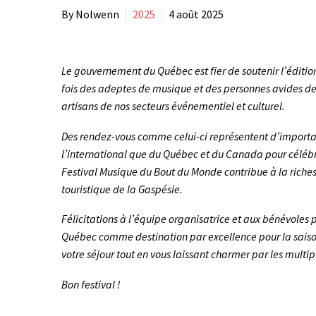
By Nolwenn
2025
4 août 2025
Le gouvernement du Québec est fier de soutenir l’éditi
fois des adeptes de musique et des personnes avides de 
artisans de nos secteurs événementiel et culturel.
Des rendez-vous comme celui-ci représentent d’important
l’international que du Québec et du Canada pour célébrer
Festival Musique du Bout du Monde contribue à la riche
touristique de la Gaspésie.
Félicitations à l’équipe organisatrice et aux bénévoles 
Québec comme destination par excellence pour la saison
votre séjour tout en vous laissant charmer par les multip
Bon festival !