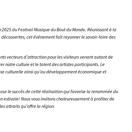
on 2025 du Festival Musique du Bout du Monde. Réunissant à la
découvertes, cet événement fait rayonner le savoir-faire des
s vecteurs d’attraction pour les visiteurs venant autant de
 notre culture et le talent des artistes participants. Le
sse culturelle ainsi qu’au développement économique et
pour le succès de cette réalisation qui favorise la renommée du
 estivale! Nous vous invitons chaleureusement à profiter de
les attraits qu’offre la région.