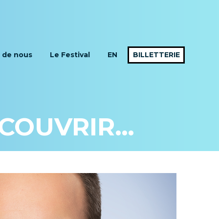
 de nous
Le Festival
EN
BILLETTERIE
ÉCOUVRIR…