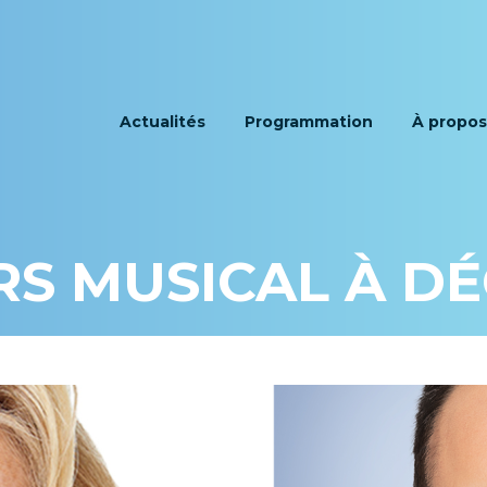
Actualités
Programmation
À propos
RS MUSICAL À D